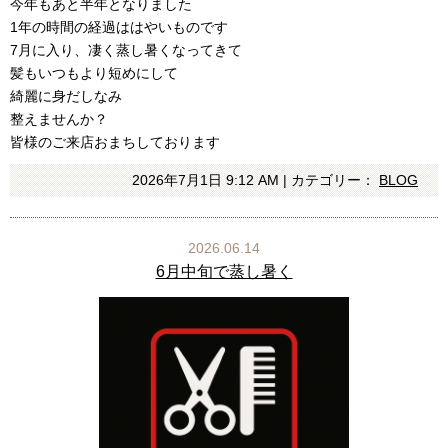
今年もあと半年となりました
1年の時間の経過ははやいものです
7月に入り、凄く蒸し暑くなってきて
髪もいつもより短めにして
綺麗に身だしなみ
整えませんか？
皆様のご来店おまちしております
2026年7月1日 9:12 AM | カテゴリー：
BLOG
2026.06.14
6月中旬で蒸し暑く