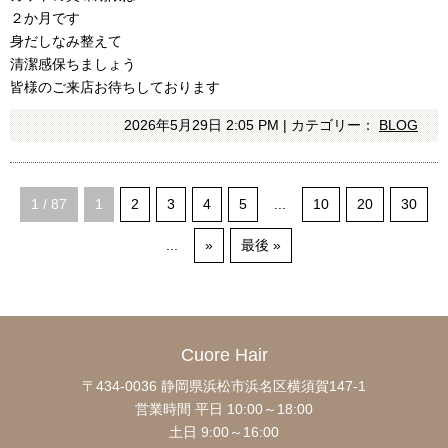
２か月です
身だしなみ整えて
清潔感保ちましょう
皆様のご来店お待ちしております
2026年5月29日 2:05 PM | カテゴリー：
BLOG
1 / 87
1
2
3
4
5
...
10
20
30
...
»
最後 »
Cuore Hair
〒434-0036 静岡県浜松市浜名区横須賀147-1
営業時間 平日 10:00～18:00
土日 9:00～16:00