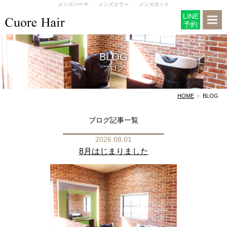
メンズパーマ， メンズカラー， メンズカット
LINE
予約
BLOG
ブログ
HOME
BLOG
ブログ記事一覧
2026.08.01
8月はじまりました