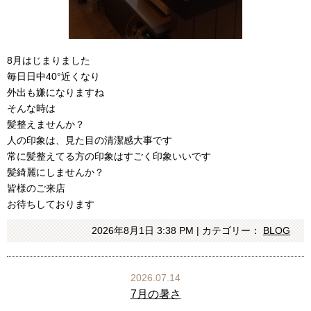
8月はじまりました
毎日日中40°近くなり
外出も嫌になりますね
そんな時は
髪整えませんか？
人の印象は、見た目の清潔感大事です
常に髪整えてる方の印象はすごく印象いいです
髪綺麗にしませんか？
皆様のご来店
お待ちしております
2026年8月1日 3:38 PM | カテゴリー：
BLOG
2026.07.14
7月の暑さ