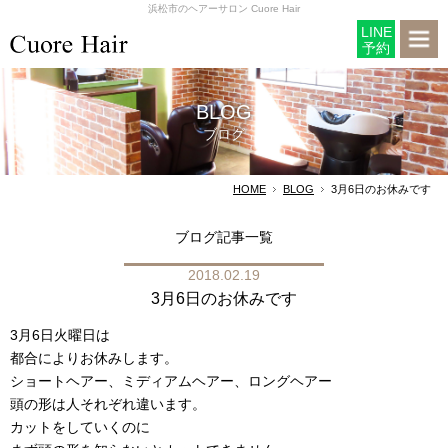
浜松市のヘアーサロン Cuore Hair
LINE
予約
BLOG
ブログ
HOME
BLOG
3月6日のお休みです
ブログ記事一覧
2018.02.19
3月6日のお休みです
3月6日火曜日は
都合によりお休みします。
ショートヘアー、ミディアムヘアー、ロングヘアー
頭の形は人それぞれ違います。
カットをしていくのに