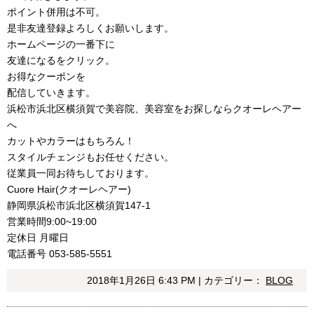
ポイント併用は不可。
是非友達登録よろしくお願いします。
ホームページの一番下に
友達になるをクリック。
お得なクーポンを
配信していきます。
浜松市浜北区横須賀で美容院、美容室をお探しならクオーレヘアー
へ
カットやカラーはもちろん！
スタイルチェンジもお任せください。
従業員一同お待ちしております。
Cuore Hair(クオーレヘアー)
静岡県浜松市浜北区横須賀147-1
営業時間9:00~19:00
定休日 月曜日
電話番号 053-585-5551
2018年1月26日 6:43 PM | カテゴリー：
BLOG