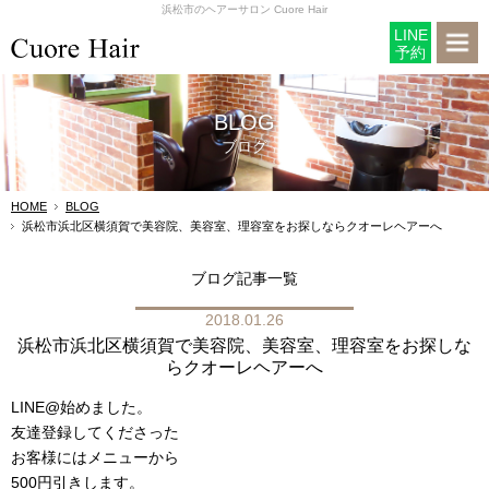
浜松市のヘアーサロン Cuore Hair
LINE
予約
BLOG
ブログ
HOME
BLOG
浜松市浜北区横須賀で美容院、美容室、理容室をお探しならクオーレヘアーへ
ブログ記事一覧
2018.01.26
浜松市浜北区横須賀で美容院、美容室、理容室をお探しな
らクオーレヘアーへ
LINE@始めました。
友達登録してくださった
お客様にはメニューから
500円引きします。