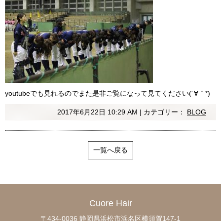
youtubeでも見れるのでまた是非ご覧になって見てください(´∀｀*)
2017年6月22日 10:29 AM | カテゴリー：
BLOG
一覧へ戻る
Cuore Hair
〒434-0036 静岡県浜松市浜名区横須賀147-1