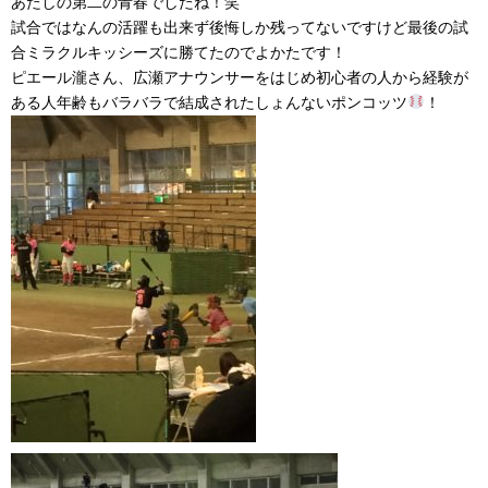
あたしの第二の青春でしたね！笑
試合ではなんの活躍も出来ず後悔しか残ってないですけど最後の試
合ミラクルキッシーズに勝てたのでよかたです！
ピエール瀧さん、広瀬アナウンサーをはじめ初心者の人から経験が
ある人年齢もバラバラで結成されたしょんないポンコッツ
！