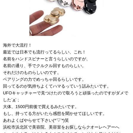
海外で大流行！
最近では日本でも流行ってるらしい、これ！
名前をハンドスピナーと言うらしいのですが、
名前の通り、手でクルクル回すものらしい。
それだけのものらしいのです。
ベアリングの力でめっちゃ回るらしいです。
回ってるのが気持ちよくてハマるっていう話みたいです。
UFOキャッチャーで見つけたので取ろうと頑張ったのですがダメで
した´д` ;
大体、1500円前後で買えるみたいです。
もし、持ってる方がいたら感想を聞かせてほしいです。
あわよくばやらせて下さい(*’▽’*)笑
浜松市浜北区で美容院、美容室をお探しならクオーレヘアーへ