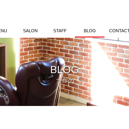
ENU
SALON
STAFF
BLOG
CONTAC
BLOG
ブログ