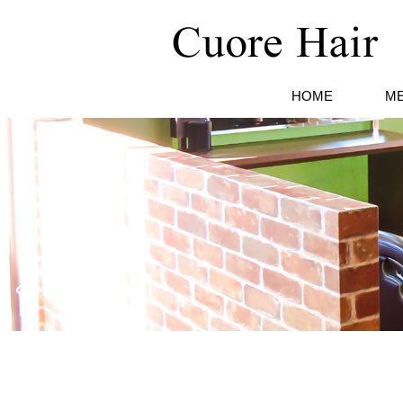
HOME
M