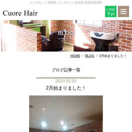
メンズカット美容院,メンズカット浜北区,浜北区美容院
LINE
予約
BLOG
ブログ
HOME
BLOG
2月始まりました！
ブログ記事一覧
2023.02.01
2月始まりました！