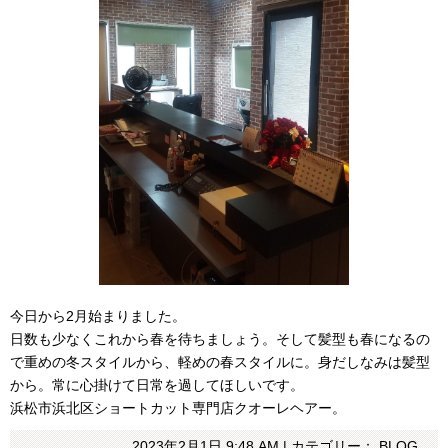
今日から2月始まりました。
日数も少なくこれから春を待ちましょう。そして髪型も春になるの
で重めの冬スタイルから、軽めの春スタイルに。身だしなみは髪型
から。常に心掛けて日常を過してほしいです。
浜松市浜北区ショートカット専門店クオーレヘアー。
2023年2月1日 9:48 AM | カテゴリー：
BLOG