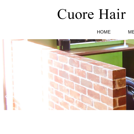
HOME
M