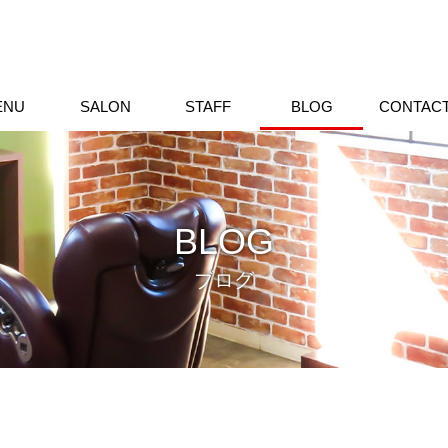
ENU
SALON
STAFF
BLOG
CONTAC
BLOG
ブログ