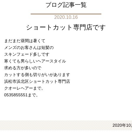
ブログ記事一覧
2020.10.16
ショートカット専門店です
まだまだ昼間は暑くて
メンズのお客さんは短髪の
スキンフェード多しです
寒くても男らしいヘアースタイル
求める方が多いので
カットする側も切りがいがあります
浜松市浜北区ショートカット専門店
クオーレヘアーまで。
0535855551まで。
2020年10