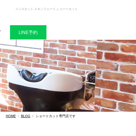
メンズカット,スキンフェード,ショートカット
T
LINE予約
HOME
BLOG
ショートカット専門店です