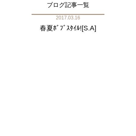
ブログ記事一覧
2017.03.16
春夏ﾎﾞﾌﾞｽﾀｲﾙ![S.A]