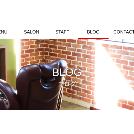
ENU
SALON
STAFF
BLOG
CONTAC
BLOG
ブログ