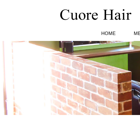
HOME
M