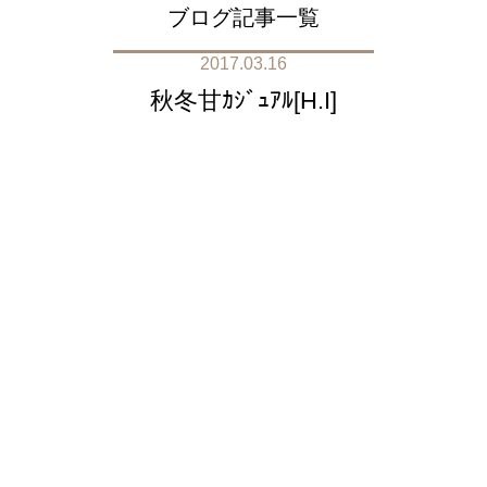
ブログ記事一覧
2017.03.16
秋冬甘ｶｼﾞｭｱﾙ[H.I]