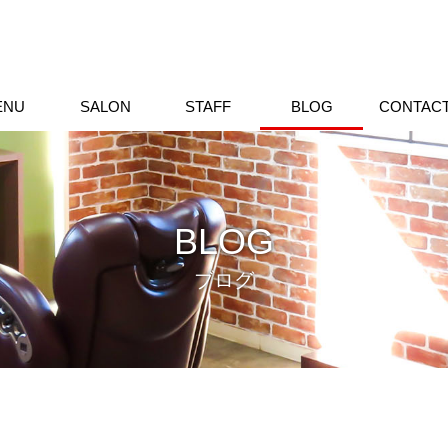
ENU
SALON
STAFF
BLOG
CONTAC
BLOG
ブログ