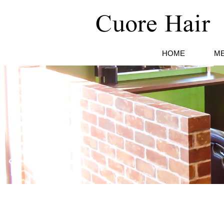
HOME
M