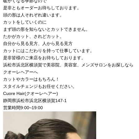
暖かくなる季節なので
是非ともオーダーお待ちしております。
頭の形は人それぞれ違います。
カットをしていくのに
まず頭の形を知らないとカットできません。
たかがカット、されどカット。
自分から見る見方、人から見る見方
カットにはこだわりを持って仕事しています。
是非皆様のご来店をお待ちしております。
浜松市浜北区横須賀で美容院、美容室、メンズサロンをお探しなら
クオーレヘアーへ
カットやカラーはもちろん！
スタイルチェンジもお任せください。
Cuore Hair(クオーレヘアー)
静岡県浜松市浜北区横須賀147-1
営業時間9:00~19:00