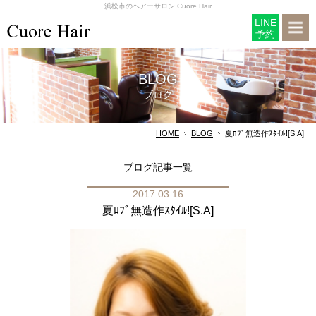
浜松市のヘアーサロン Cuore Hair
LINE
予約
BLOG
ブログ
HOME
BLOG
夏ﾛﾌﾞ無造作ｽﾀｲﾙ![S.A]
ブログ記事一覧
2017.03.16
夏ﾛﾌﾞ無造作ｽﾀｲﾙ![S.A]