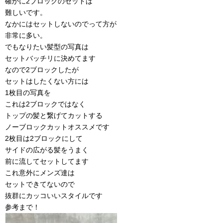
確かに2ブロックのセットは
難しいです。
なかにはセットしないのでって方が
非常に多い。
でもなりたい髪型の写真は
セットバッチリに決めてます
なので2ブロックしたが
セットはしたくない方には
1枚目の写真を
これは2ブロックではなく
トップの髪と繋げてカットする
ノーブロックカットオススメです
2枚目は2ブロックにして
サイドの広がる髪をうまく
前に流してセットしてます
これ意外にメンズ達は
セットできてないので
抜群にカッコいいスタイルです
参考まで！