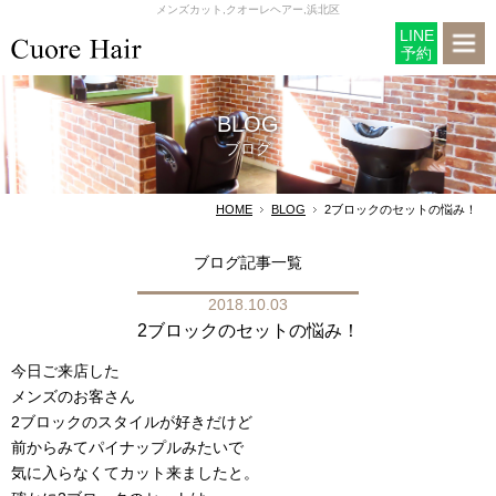
メンズカット,クオーレヘアー,浜北区
LINE
予約
BLOG
ブログ
HOME
BLOG
2ブロックのセットの悩み！
ブログ記事一覧
2018.10.03
2ブロックのセットの悩み！
今日ご来店した
メンズのお客さん
2ブロックのスタイルが好きだけど
前からみてパイナップルみたいで
気に入らなくてカット来ましたと。