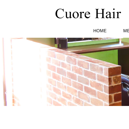
HOME
M