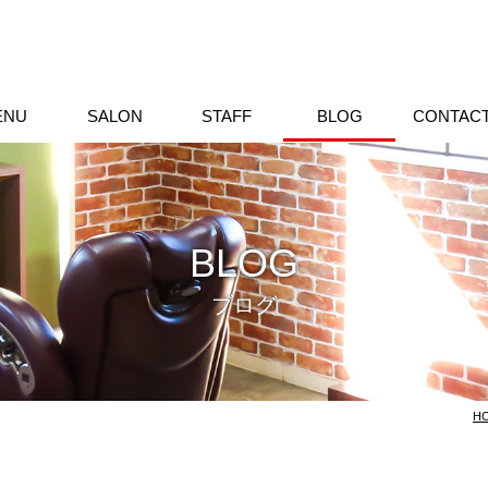
ENU
SALON
STAFF
BLOG
CONTAC
BLOG
ブログ
H