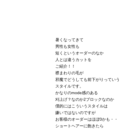
暑くなってきて
男性も女性も
短くというオーダーのなか
人とは違うカットを
ご紹介！！
襟まわりの毛が
邪魔でどうしても前下がりっていう
スタイルです。
かなりのmode感のある
刈上げ？なのか2ブロックなのか
僕的にはこういうスタイルは
嫌いではないのですが
お客様のオーダーはほぼ0かも・・
ショートヘアーに飽きたら